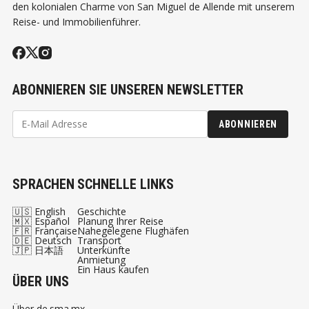
den kolonialen Charme von San Miguel de Allende mit unserem
Reise- und Immobilienführer.
ABONNIEREN SIE UNSEREN NEWSLETTER
ABONNIEREN
SPRACHEN
SCHNELLE LINKS
🇺🇸 English
Geschichte
🇲🇽 Español
Planung Ihrer Reise
🇫🇷 Française
Nahegelegene Flughäfen
🇩🇪 Deutsch
Transport
🇯🇵 日本語
Unterkünfte
Anmietung
Ein Haus kaufen
ÜBER UNS
Über de.sma.mx