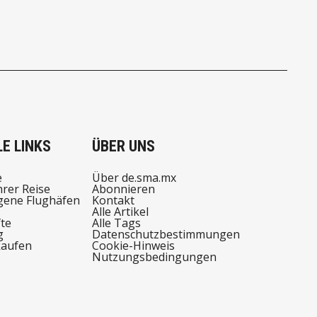
E LINKS
ÜBER UNS
e
Über de.sma.mx
hrer Reise
Abonnieren
ene Flughäfen
Kontakt
Alle Artikel
te
Alle Tags
g
Datenschutzbestimmungen
kaufen
Cookie-Hinweis
Nutzungsbedingungen