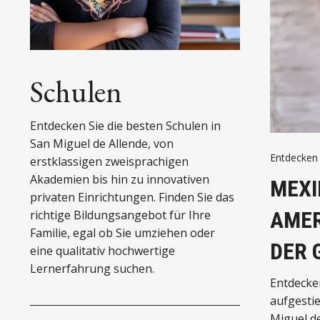
Schulen
Entdecken Sie die besten Schulen in
San Miguel de Allende, von
Entdecken 
erstklassigen zweisprachigen
Akademien bis hin zu innovativen
MEXI
privaten Einrichtungen. Finden Sie das
AMER
richtige Bildungsangebot für Ihre
Familie, egal ob Sie umziehen oder
DER 
eine qualitativ hochwertige
Lernerfahrung suchen.
Entdecken
aufgestie
Miguel de