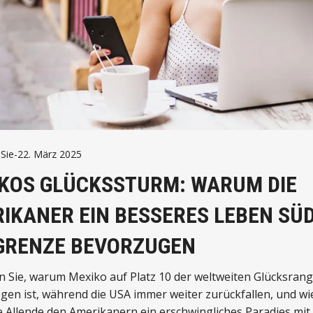
Sie
-
22. März 2025
KOS GLÜCKSSTURM: WARUM DIE
IKANER EIN BESSERES LEBEN SÜ
GRENZE BEVORZUGEN
 Sie, warum Mexiko auf Platz 10 der weltweiten Glücksrang
gen ist, während die USA immer weiter zurückfallen, und wi
 Allende den Amerikanern ein erschwingliches Paradies mit