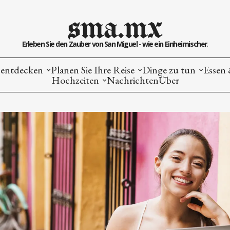
sma.mx
Erleben Sie den Zauber von San Miguel - wie ein Einheimischer.
entdecken
Planen Sie Ihre Reise
Dinge zu tun
Essen 
Hochzeiten
Nachrichten
Über