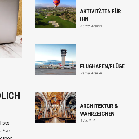
AKTIVITÄTEN FÜR
IHN
Keine Artikel
FLUGHAFEN/FLÜGE
Keine Artikel
DLICH
ARCHITEKTUR &
WAHRZEICHEN
1 Artikel
liste
e San
 einer