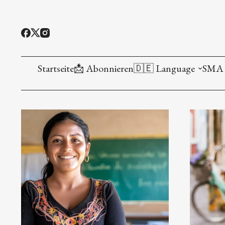
Startseite
📩 Abonnieren
🇩🇪 Language
SMA 