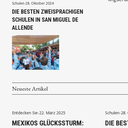
Schulen
-
28. Oktober 2024
erstklas
DIE BESTEN ZWEISPRACHIGEN
dem sie 
SCHULEN IN SAN MIGUEL DE
Leben u
ALLENDE
Neueste Artikel
Entdecken Sie
-
22. März 2025
Schulen
-
28.
MEXIKOS GLÜCKSSTURM:
DIE BES