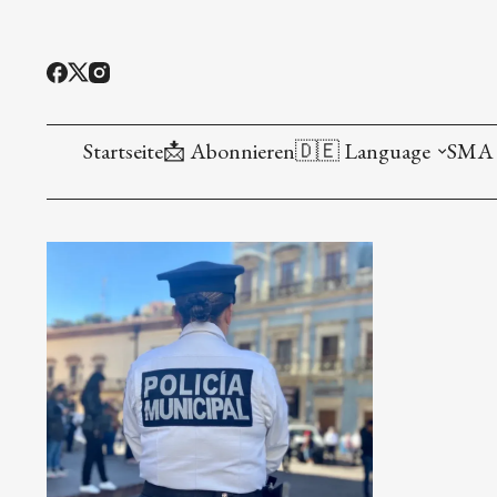
Startseite
📩 Abonnieren
🇩🇪 Language
SMA 