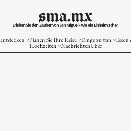
sma.mx
Erleben Sie den Zauber von San Miguel - wie ein Einheimischer.
entdecken
Planen Sie Ihre Reise
Dinge zu tun
Essen 
Hochzeiten
Nachrichten
Über