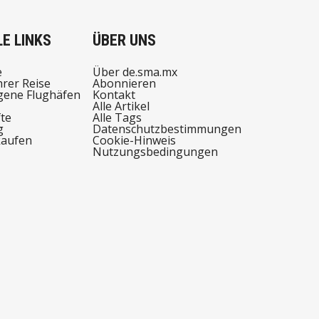
E LINKS
ÜBER UNS
e
Über de.sma.mx
hrer Reise
Abonnieren
ene Flughäfen
Kontakt
Alle Artikel
te
Alle Tags
g
Datenschutzbestimmungen
kaufen
Cookie-Hinweis
Nutzungsbedingungen