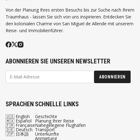
Von der Planung Ihres ersten Besuchs bis zur Suche nach Ihrem
Traumhaus - lassen Sie sich von uns inspirieren. Entdecken Sie
den kolonialen Charme von San Miguel de Allende mit unserem
Reise- und Immobilienführer.
ABONNIEREN SIE UNSEREN NEWSLETTER
ABONNIEREN
SPRACHEN
SCHNELLE LINKS
🇺🇸 English
Geschichte
🇲🇽 Español
Planung Ihrer Reise
🇫🇷 Française
Nahegelegene Flughäfen
🇩🇪 Deutsch
Transport
🇯🇵 日本語
Unterkünfte
Anmietung