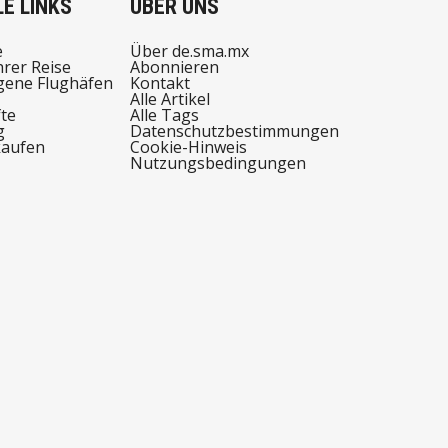
E LINKS
ÜBER UNS
e
Über de.sma.mx
hrer Reise
Abonnieren
ene Flughäfen
Kontakt
Alle Artikel
te
Alle Tags
g
Datenschutzbestimmungen
kaufen
Cookie-Hinweis
Nutzungsbedingungen