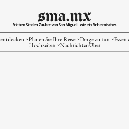
sma.mx
Erleben Sie den Zauber von San Miguel - wie ein Einheimischer.
entdecken
Planen Sie Ihre Reise
Dinge zu tun
Essen 
Hochzeiten
Nachrichten
Über