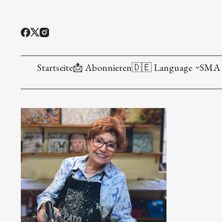
Startseite
📩 Abonnieren
🇩🇪 Language
SMA 