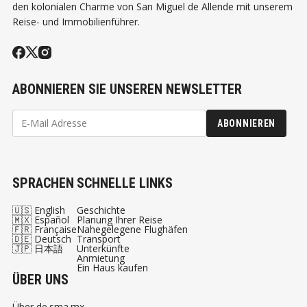
den kolonialen Charme von San Miguel de Allende mit unserem
Reise- und Immobilienführer.
ABONNIEREN SIE UNSEREN NEWSLETTER
ABONNIEREN
SPRACHEN
SCHNELLE LINKS
🇺🇸 English
Geschichte
🇲🇽 Español
Planung Ihrer Reise
🇫🇷 Française
Nahegelegene Flughäfen
🇩🇪 Deutsch
Transport
🇯🇵 日本語
Unterkünfte
Anmietung
Ein Haus kaufen
ÜBER UNS
Über de.sma.mx