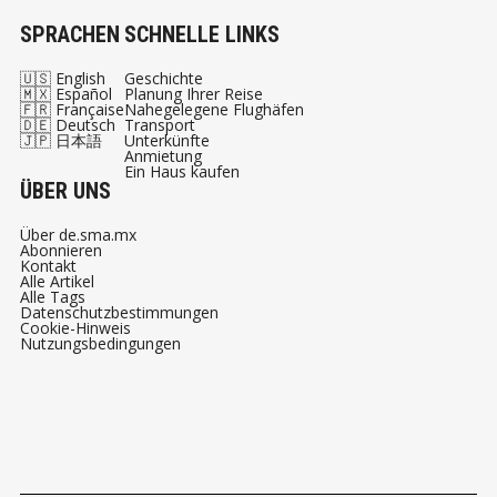
SPRACHEN
SCHNELLE LINKS
🇺🇸 English
Geschichte
🇲🇽 Español
Planung Ihrer Reise
🇫🇷 Française
Nahegelegene Flughäfen
🇩🇪 Deutsch
Transport
🇯🇵 日本語
Unterkünfte
Anmietung
Ein Haus kaufen
ÜBER UNS
Über de.sma.mx
Abonnieren
Kontakt
Alle Artikel
Alle Tags
Datenschutzbestimmungen
Cookie-Hinweis
Nutzungsbedingungen