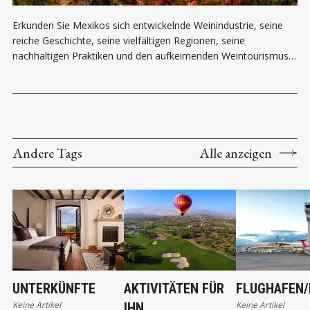
Erkunden Sie Mexikos sich entwickelnde Weinindustrie, seine
reiche Geschichte, seine vielfältigen Regionen, seine
nachhaltigen Praktiken und den aufkeimenden Weintourismus,
der das Land zu einem aufsteigenden Stern auf der Weltbühne
macht.
Andere Tags
Alle anzeigen
UNTERKÜNFTE
AKTIVITÄTEN FÜR
FLUGHAFEN/
Keine Artikel
Keine Artikel
IHN