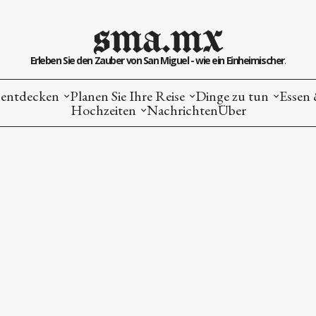
sma.mx
Erleben Sie den Zauber von San Miguel - wie ein Einheimischer.
entdecken
Planen Sie Ihre Reise
Dinge zu tun
Essen 
Hochzeiten
Nachrichten
Über