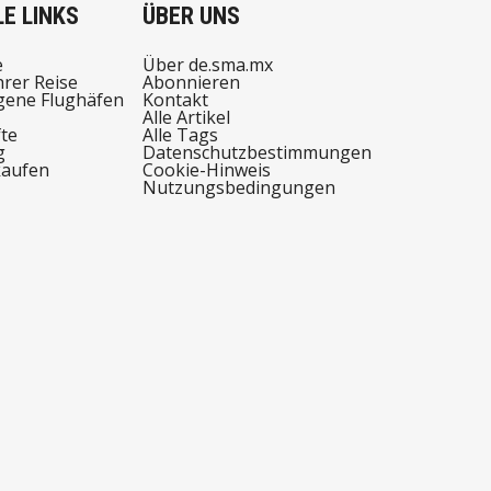
E LINKS
ÜBER UNS
e
Über de.sma.mx
hrer Reise
Abonnieren
ene Flughäfen
Kontakt
Alle Artikel
te
Alle Tags
g
Datenschutzbestimmungen
kaufen
Cookie-Hinweis
Nutzungsbedingungen