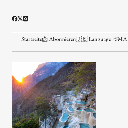
Startseite
📩 Abonnieren
🇩🇪 Language
SMA 