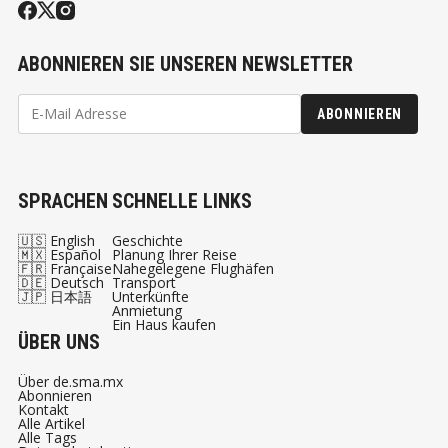
ABONNIEREN SIE UNSEREN NEWSLETTER
ABONNIEREN
SPRACHEN
SCHNELLE LINKS
🇺🇸 English
Geschichte
🇲🇽 Español
Planung Ihrer Reise
🇫🇷 Française
Nahegelegene Flughäfen
🇩🇪 Deutsch
Transport
🇯🇵 日本語
Unterkünfte
Anmietung
Ein Haus kaufen
ÜBER UNS
Über de.sma.mx
Abonnieren
Kontakt
Alle Artikel
Alle Tags