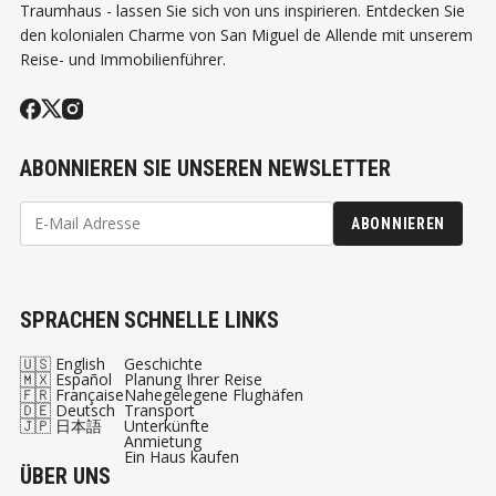
Traumhaus - lassen Sie sich von uns inspirieren. Entdecken Sie
den kolonialen Charme von San Miguel de Allende mit unserem
Reise- und Immobilienführer.
ABONNIEREN SIE UNSEREN NEWSLETTER
ABONNIEREN
SPRACHEN
SCHNELLE LINKS
🇺🇸 English
Geschichte
🇲🇽 Español
Planung Ihrer Reise
🇫🇷 Française
Nahegelegene Flughäfen
🇩🇪 Deutsch
Transport
🇯🇵 日本語
Unterkünfte
Anmietung
Ein Haus kaufen
ÜBER UNS